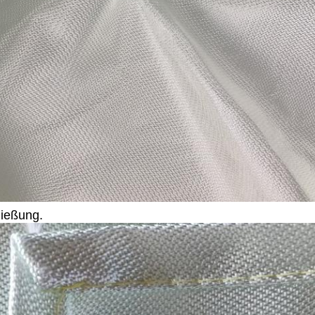
ießung.