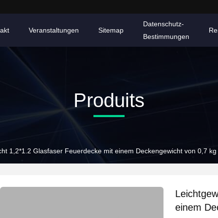
Datenschutz-
akt
Veranstaltungen
Sitemap
Re
Bestimmungen
Produits
cht 1,2*1.2 Glasfaser Feuerdecke mit einem Deckengewicht von 0,7 kg
Leichtgew
einem Dec