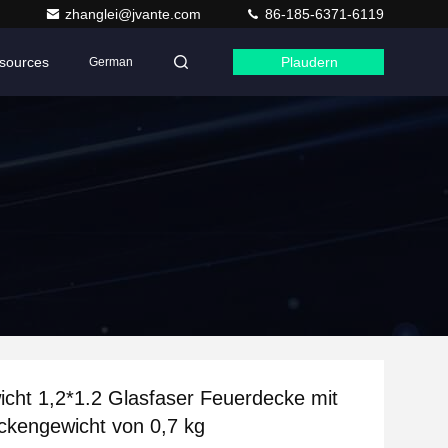
zhanglei@jvante.com
86-185-6371-6119
sources
Plaudern
German
icht 1,2*1.2 Glasfaser Feuerdecke mit
kengewicht von 0,7 kg