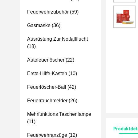
Feuerwehrzubehör
(59)
Gasmaske
(36)
Ausrüstung Zur Notfallflucht
(18)
Autofeuerlöscher
(22)
Erste-Hilfe-Kasten
(10)
Feuerlöscher-Ball
(42)
Feuerrauchmelder
(26)
Mehrfunktions Taschenlampe
(11)
Produktdet
Feuerwehranzüge
(12)