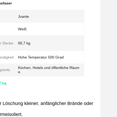
asfaser
Jvante
Weiß
r Decke:
00,7 kg
ndigkeit:
Hohe Temperatur 500 Grad
Küchen, Hotels und öffentliche Räum
sorte:
e.
7 kg
r Löschung kleiner, anfänglicher Brände oder
meisoliert.