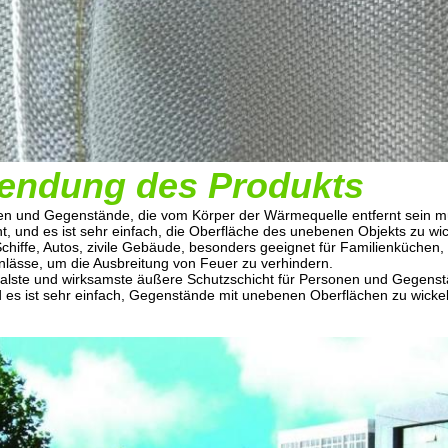
endung des Produkts
n und Gegenstände, die vom Körper der Wärmequelle entfernt sein mü
t, und es ist sehr einfach, die Oberfläche des unebenen Objekts zu w
chiffe, Autos, zivile Gebäude, besonders geeignet für Familienküchen, 
lässe, um die Ausbreitung von Feuer zu verhindern.
dealste und wirksamste äußere Schutzschicht für Personen und Gegens
 es ist sehr einfach, Gegenstände mit unebenen Oberflächen zu wickel