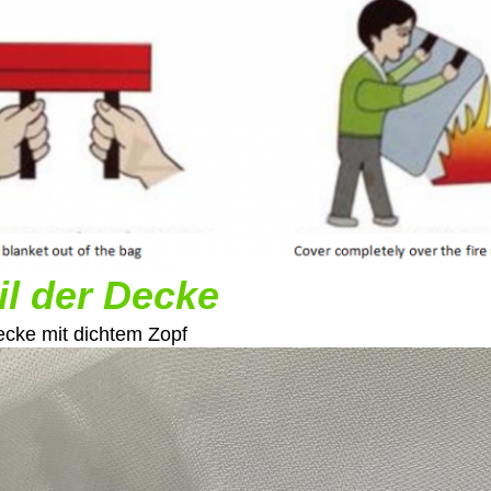
il der Decke
cke mit dichtem Zopf