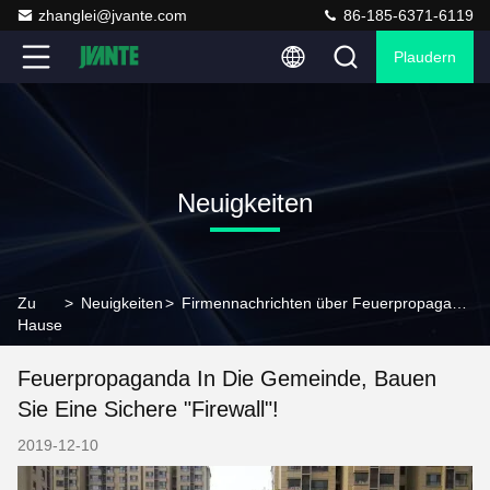
zhanglei@jvante.com
86-185-6371-6119
Plaudern
Neuigkeiten
Zu
>
Neuigkeiten
>
Firmennachrichten über Feuerpropaganda in die Gemeinde, bauen Sie eine sichere "Firewall"!
Hause
Feuerpropaganda In Die Gemeinde, Bauen
Sie Eine Sichere "Firewall"!
2019-12-10