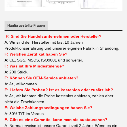
Häufig gestellte Fragen
F: Sind Sie Handelsunternehmen oder Hersteller?
A: Wir sind der Hersteller mit fast 10 Jahren
Produktionserfahrung und unserer eigenen Fabrik in Shandong.
F: Welches Zertifikat haben Sie?
A: CE, SGS, MSDS, ISO9001 und so weiter.
F: Was ist Ihre Mindestmenge?
A: 200 Stück.
F: Können Sie OEM-Service anbieten?
A: Ja, willkommen.
F: Liefern Sie Proben? Ist es kostenlos oder zusätzlich?
A: Ja, wir könnten die Probe kostenlos anbieten, zahlen aber
nicht die Frachtkosten.
F: Welche Zahlungsbedingungen haben Sie?
A: 30% T/T im Voraus.
F: Gibt es eine Garantie, kann man sie austauschen?
A: Normalerweise ist unsere Garantiezeit 2 Jahre. Wenn es ein