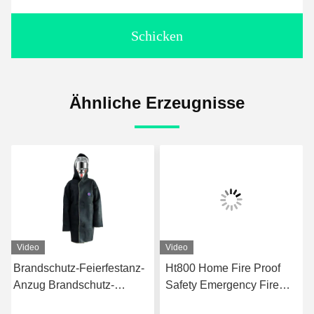
Schicken
Ähnliche Erzeugnisse
Video
Video
Brandschutz-Feierfestanz-
Ht800 Home Fire Proof
Anzug Brandschutz-
Safety Emergency Fire
Uniform für den
Registant Fiberglass Fire