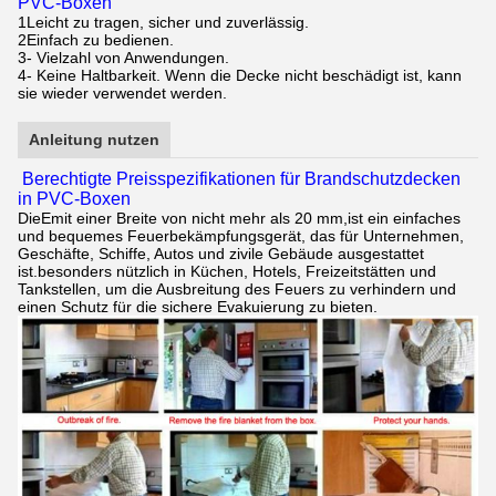
PVC-Boxen
1Leicht zu tragen, sicher und zuverlässig.
2Einfach zu bedienen.
3- Vielzahl von Anwendungen.
4- Keine Haltbarkeit. Wenn die Decke nicht beschädigt ist, kann
sie wieder verwendet werden.
Anleitung nutzen
Berechtigte Preisspezifikationen für Brandschutzdecken
in PVC-Boxen
Die
E
mit einer Breite von nicht mehr als 20 mm,
ist ein einfaches
und bequemes Feuerbekämpfungsgerät, das für Unternehmen,
Geschäfte, Schiffe, Autos und zivile Gebäude ausgestattet
ist.
besonders nützlich in Küchen, Hotels, Freizeitstätten und
Tankstellen, um die Ausbreitung des Feuers zu verhindern und
einen Schutz für die sichere Evakuierung zu bieten.