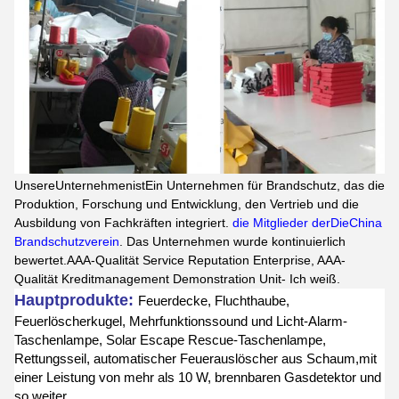
Unsere
Unternehmen
ist
Ein Unternehmen für Brandschutz, das die
Produktion, Forschung und Entwicklung, den Vertrieb und die
Ausbildung von Fachkräften integriert.
die Mitglieder der
Die
China
Brandschutzverein
. Das Unternehmen wurde kontinuierlich
bewertet.AAA-Qualität Service Reputation Enterprise, AAA-
Qualität Kreditmanagement Demonstration Unit
- Ich weiß.
Hauptprodukte:
Feuerdecke, Fluchthaube,
Feuerlöscherkugel, Mehrfunktionssound und Licht-Alarm-
Taschenlampe, Solar Escape Rescue-Taschenlampe,
Rettungsseil, automatischer Feuerauslöscher aus Schaum,mit
einer Leistung von mehr als 10 W, brennbaren Gasdetektor und
so weiter.