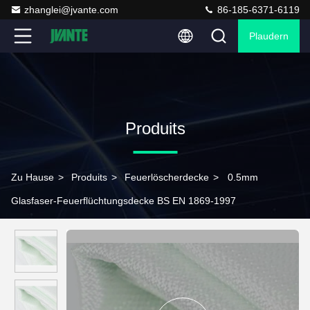
zhanglei@jvante.com
86-185-6371-6119
Plaudern
Produits
Zu Hause
>
Produits
>
Feuerlöscherdecke
>
0.5mm
Glasfaser-Feuerflüchtungsdecke BS EN 1869-1997