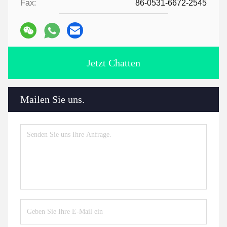
Fax:
86-0531-6672-2545
Jetzt Chatten
Mailen Sie uns.