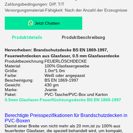
Zahlungsbedingungen: D/P, T/T
Versorgungsmaterial-Fähigkeit: Nach der Anzahl der Erzeugnisse
Jetzt Chatten
Produktdetails
Produktbeschreibung
Hervorheben:
Brandschutzdecke BS EN 1869-1997
,
Feuerwehrdecken aus Glasfaser
,
0.5 mm Glasfaserdecke
Produktbezeichnung:
FEUERLÖSCHDECKE
Material:
100% Glasfasergewebe
Größe:
1.0m*1.0m
Farbe:
Weiß oder angepasst
Bescheinigung:
BS EN 1869-1997
Gewicht:
430 gm
Marke:
Jvante
Paket:
PVC-Tasche/PVC-Box und Karton
0.5mm Glasfaser-Feuerflüchtungsdecke BS EN 1869-1997
Berechtigte Preisspezifikationen für Brandschutzdecken in
PVC-Boxen
Die
mit einer Breite von nicht mehr als 20 mm,
ist zu 100% aus
feuerfester Glasfaser, die speziell behandelt wird, um kompakt,