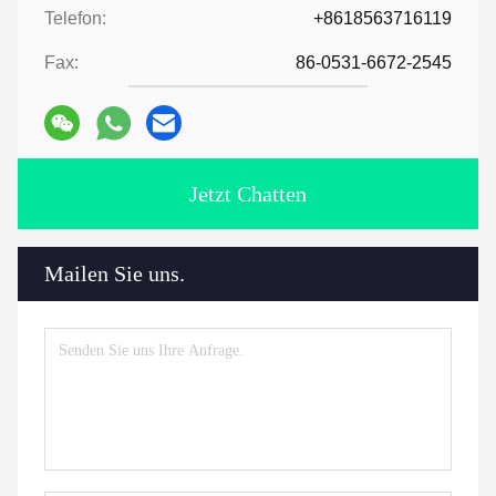
Telefon:
+8618563716119
Fax:
86-0531-6672-2545
Jetzt Chatten
Mailen Sie uns.