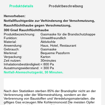
Produktdetails
Produktbeschreibung
Hervorheben:
Notfallfluchtgeräte zur Verhinderung der Verschmutzung
,
Rauchflüchthaube gegen Verschmutzung
,
300 Grad Rauchflüchthaube
Produktbezeichnung:
Gasmaske für die Brandschutzkappe
Funktion:
Umweltfreundlich
Material:
Aktivkohle
Anwendung:
Haus, Hotel, Restaurant
Gebrauch:
Gasmaske
Merkmal:
Bequeme Passform
Verpackung:
Karton
Zeit nutzen:
30minutes
Inhalationsbeständigkeit:
< 800 Pa
Ausatmungswiderstand:
< 300 Pa
Notfall-Atemschutzgerät, 30 Minuten.
Nach den Statistiken sterben 85% der Brandopfer nicht an der
Verbrennung oder der Wärmestrahlung, sondern an der
Verbrennung von Baustoffen und Veredelungsmaterialien, die
giftiges Gas erzeugen.Wie Kohlenmonoxid.Die meisten Opfer