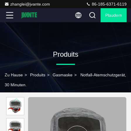
zhanglei@jvante.com
86-185-6371-6119
Plaudern
Produits
Zu Hause
>
Produits
>
Gasmaske
>
Notfall-Atemschutzgerät,
30 Minuten.