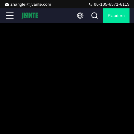
zhanglei@jvante.com
86-185-6371-6119
Plaudern